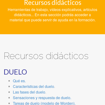
Recursos didácticos
Herramientas de trabajo, vídeos explicativos, artículos
didácticos... En esta sección podrás acceder a
material que puede servir de ayuda en la formación.
Recursos didácticos
DUELO
Qué es.
Características del duelo
.
Las fases del duelo
.
Sensaciones y respuesta de duelo.
Tareas de duelo (modelo de Worden).