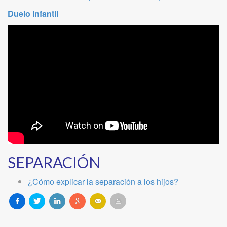
Duelo infantil
SEPARACIÓN
¿Cómo explicar la separación a los hijos?