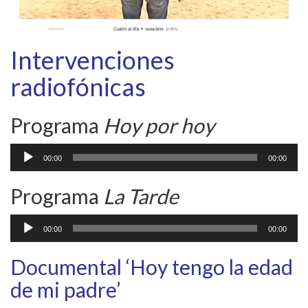
Intervenciones
radiofónicas
Programa
Hoy por hoy
Reproductor
00:00
00:00
de
audio
Programa
La Tarde
Reproductor
00:00
00:00
de
audio
Documental ‘Hoy tengo la edad
de mi padre’