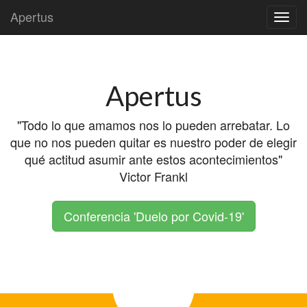
Apertus
Skip to content
Main menu
Apertus
"Todo lo que amamos nos lo pueden arrebatar. Lo
que no nos pueden quitar es nuestro poder de elegir
qué actitud asumir ante estos acontecimientos"
Victor Frankl
Conferencia 'Duelo por Covid-19'