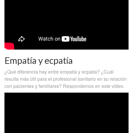
Empatía y ecpatía
¿Qué diferencia hay entre empatía y ecpatía? ¿Cuál
resulta más útil para el profesional sanitario en su relación
con pacientes y familiares? Respondemos en este vídeo.