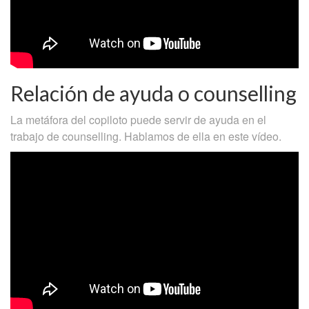
Relación de ayuda o counselling
La metáfora del copiloto puede servir de ayuda en el
trabajo de counselling. Hablamos de ella en este vídeo.