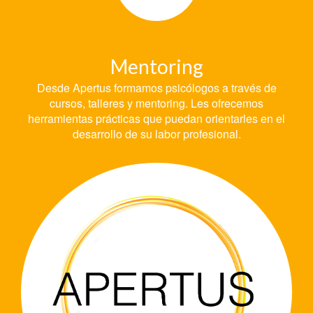
Mentoring
Desde Apertus formamos psicólogos a través de
cursos, talleres y mentoring. Les ofrecemos
herramientas prácticas que puedan orientarles en el
desarrollo de su labor profesional.