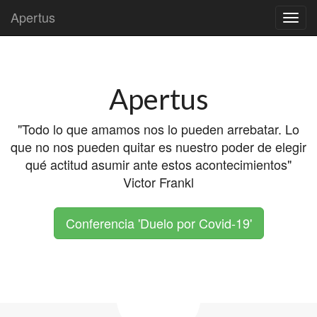
Apertus
Skip to content
Main menu
Apertus
"Todo lo que amamos nos lo pueden arrebatar. Lo
que no nos pueden quitar es nuestro poder de elegir
qué actitud asumir ante estos acontecimientos"
Victor Frankl
Conferencia 'Duelo por Covid-19'