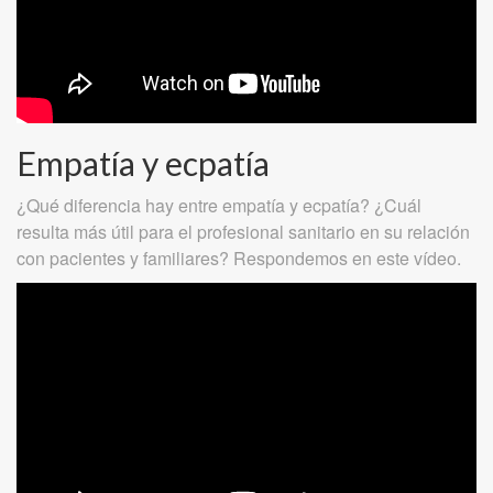
Empatía y ecpatía
¿Qué diferencia hay entre empatía y ecpatía? ¿Cuál
resulta más útil para el profesional sanitario en su relación
con pacientes y familiares? Respondemos en este vídeo.