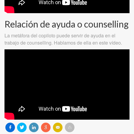
Relación de ayuda o counselling
La metáfora del copiloto puede servir de ayuda en el
trabajo de counselling. Hablamos de ella en este vídeo.